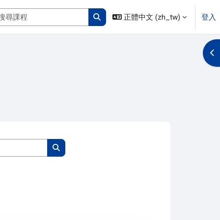
搜尋課程
正體中文 ‎(zh_tw)‎
登入
搜尋課程
開
搜尋課程
搜尋課程