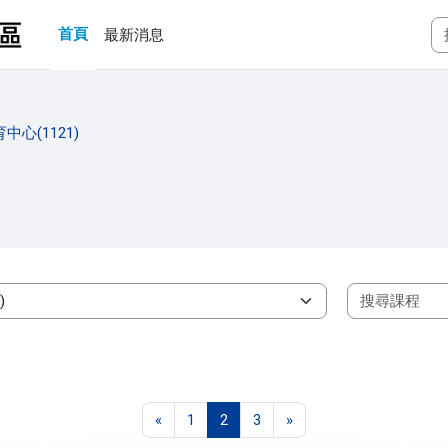
首頁
最新消息
中心(1121)
上一頁
第 1 頁
第 2 頁
第 3 頁
下一頁
«
1
2
3
»