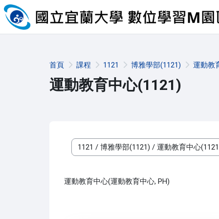
跳至主內容
首頁
課程
1121
博雅學部(1121)
運動教育
運動教育中心(1121)
課程類別
運動教育中心(運動教育中心, PH)