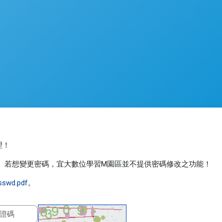
理！
同。若想變更密碼，宜大數位學習M園區並不提供密碼修改之功能！
asswd.pdf
。