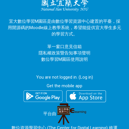
宜大數位學習M園區是由數位學習資源中心建置的平臺，採
用開源碼的Moodle線上教學系統，希望能提供宜大學生多元
的學習方式。
單一窗口意見信箱
隱私權政策暨告知事項聲明
數位學習M園區使用說明
You are not logged in. (
Log in
)
Get the mobile app
平台由
數位資源學習中心 (The Center for Digital Learning) 維運