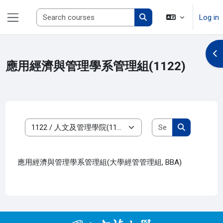
Skip to main content
Search courses
Log in
Side panel
Search courses
Op
應用經濟與管理學系管理組(1122)
Search course
Course categories
Search cour
應用經濟與管理學系管理組(大學經管管理組, BBA)