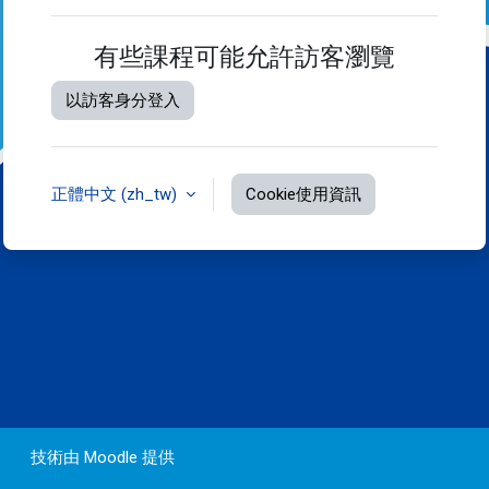
有些課程可能允許訪客瀏覽
以訪客身分登入
正體中文 ‎(zh_tw)‎
Cookie使用資訊
技術由
Moodle
提供