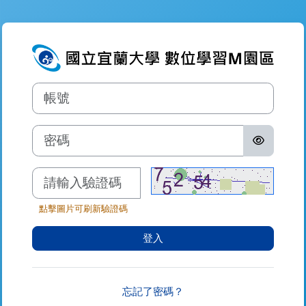
跳至主內容
登入到數位學習
帳號
密碼
驗證碼
點擊圖片可刷新驗證碼
登入
忘記了密碼？