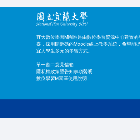
宜大數位學習M園區是由數位學習資源中心建置的
臺，採用開源碼的Moodle線上教學系統，希望能
宜大學生多元的學習方式。
單一窗口意見信箱
隱私權政策暨告知事項聲明
數位學習M園區使用說明