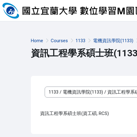
Skip to main content
Home
Courses
1133
電機資訊學院(1133)
資訊工程學系碩士班(1133
Course categories
資訊工程學系碩士班(資工碩, RCS)