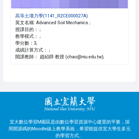
高等土壤力學(1141_R2CE000027A)
英文名稱: Advanced Soil Mechanics ;
授課目的： ;
教學模式： ;
學分數：3;
成績計算方式： ;
開課教師： 趙紹錚 教授 (chao@niu.edu.tw);
宜大數位學習M園區是由數位學習資源中心建置的平臺，採
用開源碼的Moodle線上教學系統，希望能提供宜大學生多元
的學習方式。