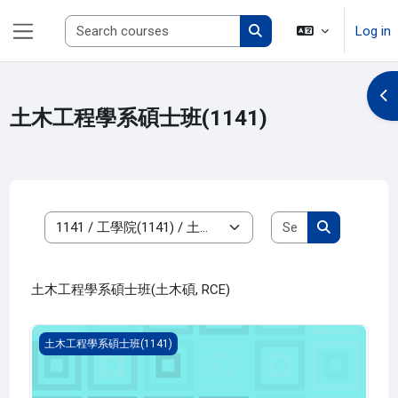
Skip to main content
Search courses
Log in
Side panel
Search courses
Op
土木工程學系碩士班(1141)
Search course
Course categories
Search cour
土木工程學系碩士班(土木碩, RCE)
專題討論 三(1141_R2CE000040B)
土木工程學系碩士班(1141)