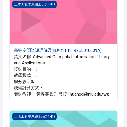
高等空間資訊理論及實務(1141_R2CE010039A)
土木工程學系碩士班(1141)
高等空間資訊理論及實務(1141_R2CE010039A)
英文名稱: Advanced Geospatial Information Theory
and Applications ;
授課目的： ;
教學模式： ;
學分數：3;
成績計算方式： ;
開課教師： 黃春嘉 助理教授 (huangcj@niu.edu.tw);
衛星大地測量(1141_R2CE000056A)
土木工程學系碩士班(1141)