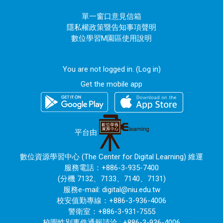
單一窗口意見信箱
隱私權政策暨告知事項聲明
數位學習M園區使用說明
You are not logged in. (
Log in
)
Get the mobile app
平台由
數位資源學習中心 (The Center for Digital Learning) 維運
服務電話：+886-3-935-7400
(分機 7132、7133、7140、7131)
服務e-mail:
digital@niu.edu.tw
校安值勤專線：+886-3-936-4006
警衛室：+886-3-931-7555
校園性別事件通報請洽 : +886-3-936-4006