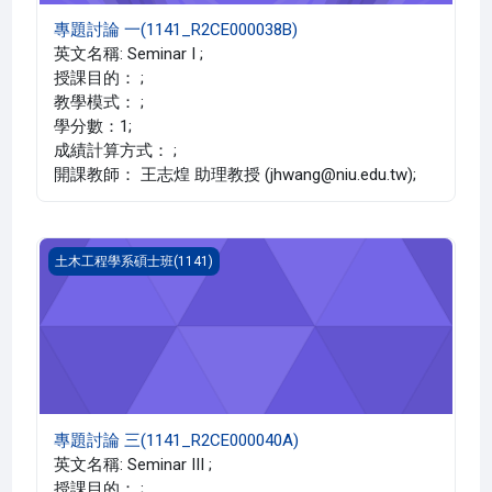
專題討論 一(1141_R2CE000038B)
英文名稱: Seminar I ;
授課目的： ;
教學模式： ;
學分數：1;
成績計算方式： ;
開課教師： 王志煌 助理教授 (jhwang@niu.edu.tw);
專題討論 三(1141_R2CE000040A)
土木工程學系碩士班(1141)
專題討論 三(1141_R2CE000040A)
英文名稱: Seminar III ;
授課目的： ;