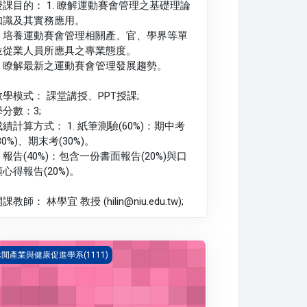
授課目的： 1. 瞭解運動賽會管理之基礎理論
知識及其實務應用。
2. 培養運動賽會管理相關產、官、學界等單
位從業人員所應具之專業態度。
3. 瞭解最新之運動賽會管理發展趨勢。
教學模式： 課堂講授、PPT授課;
學分數：3;
成績計算方式： 1. 紙筆測驗(60%)：期中考
30%)、期末考(30%)。
. 報告(40%)：包含一份書面報告(20%)與口
頭心得報告(20%)。
課教師： 林學宜 教授 (hilin@niu.edu.tw);
動科學與產業概論(1111_B1LH010019A)
閒產業與健康促進學系(1111)