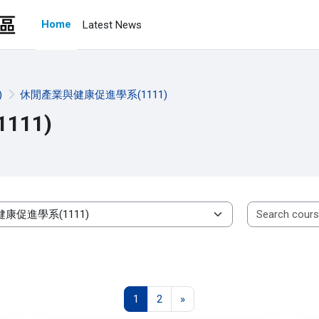
Home
Latest News
)
休閒產業與健康促進學系(1111)
11)
Page 1
Page 2
Next page
1
2
»