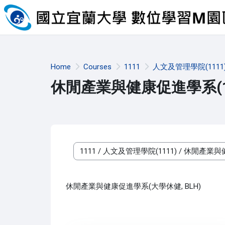
Skip to main content
Home
Courses
1111
人文及管理學院(1111
休閒產業與健康促進學系(11
Course categories
休閒產業與健康促進學系(大學休健, BLH)