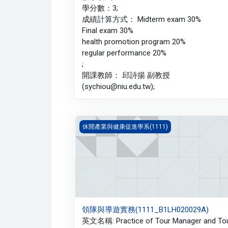
學分數：3;
成績計算方式： Midterm exam 30%
Final exam 30%
health promotion program 20%
regular performance 20%
;
開課教師： 邱詩揚 副教授
(sychiou@niu.edu.tw);
領隊與導遊實務(1111_B1LH020029A)
休閒產業與健康促進學系(1111)
領隊與導遊實務(1111_B1LH020029A)
英文名稱: Practice of Tour Manager and To