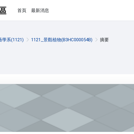
首頁
最新消息
學系(1121)
1121_景觀植物(B3HC000054B)
摘要