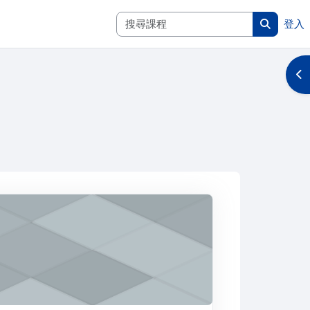
搜尋課程
登入
搜尋課程
開