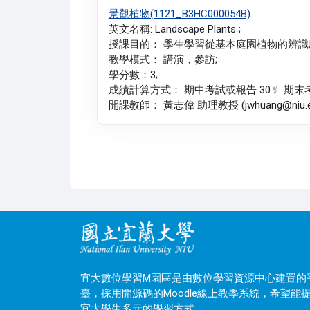
景觀植物(1121_B3HC000054B)
英文名稱: Landscape Plants ;
授課目的： 學生學習從基本庭園植物的辨識
教學模式： 講演，參訪;
學分數：3;
成績計算方式： 期中考試或報告 30﹪ 期末考
開課教師： 黃志偉 助理教授 (jwhuang@niu.edu
宜大數位學習M園區是由數位學習資源中心建置的
臺，採用開源碼的Moodle線上教學系統，希望能
宜大學生多元的學習方式。