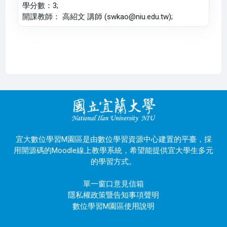
學分數：3;
開課教師： 高紹文 講師 (swkao@niu.edu.tw);
宜大數位學習M園區是由數位學習資源中心建置的平臺，採
用開源碼的Moodle線上教學系統，希望能提供宜大學生多元
的學習方式。
單一窗口意見信箱
隱私權政策暨告知事項聲明
數位學習M園區使用說明