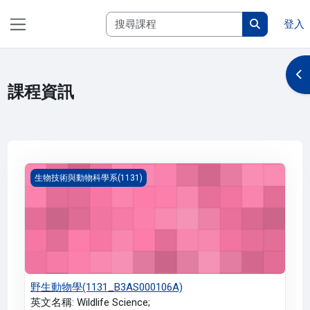
跳至主內容
搜尋課程
登入
側板
搜尋課程
開
課程資訊
野生動物學(1131_B3AS000106A)
生物技術與動物科學系(1131)
野生動物學(1131_B3AS000106A)
英文名稱: Wildlife Science;