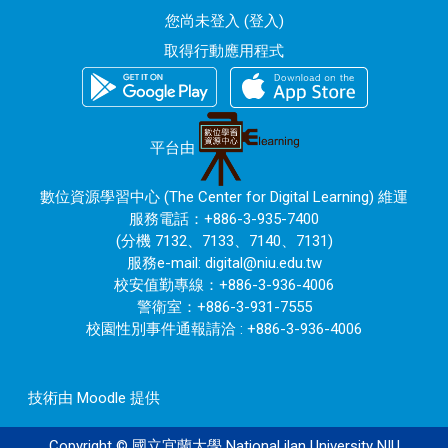
您尚未登入 (
登入
)
取得行動應用程式
平台由
數位資源學習中心 (The Center for Digital Learning) 維運
服務電話：+886-3-935-7400
(分機 7132、7133、7140、7131)
服務e-mail:
digital@niu.edu.tw
校安值勤專線：+886-3-936-4006
警衛室：+886-3-931-7555
校園性別事件通報請洽 : +886-3-936-4006
技術由
Moodle
提供
Copyright © 國立宜蘭大學 National ilan University NIU