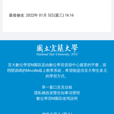
最後修改: 2022年 01月 5日(週三) 16:16
宜大數位學習M園區是由數位學習資源中心建置的平臺，採
用開源碼的Moodle線上教學系統，希望能提供宜大學生多元
的學習方式。
單一窗口意見信箱
隱私權政策暨告知事項聲明
數位學習M園區使用說明