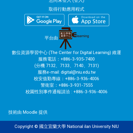
您尚未登入 (
登入
)
取得行動應用程式
平台由
數位資源學習中心 (The Center for Digital Learning) 維運
服務電話：+886-3-935-7400
(分機 7132、7133、7140、7131)
服務e-mail:
digital@niu.edu.tw
校安值勤專線：+886-3-936-4006
警衛室：+886-3-931-7555
校園性別事件通報請洽 : +886-3-936-4006
技術由
Moodle
提供
Copyright © 國立宜蘭大學 National ilan University NIU
120.101.0.172