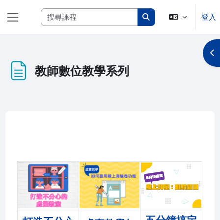
跳至主內容
搜尋課程
登入
側板
搜尋課程
開
教師數位教學系列
完成課程所需要的條件