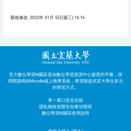
最後修改: 2022年 01月 5日(週三) 16:16
宜大數位學習M園區是由數位學習資源中心建置的平臺，採
用開源碼的Moodle線上教學系統，希望能提供宜大學生多元
的學習方式。
單一窗口意見信箱
隱私權政策暨告知事項聲明
數位學習M園區使用說明