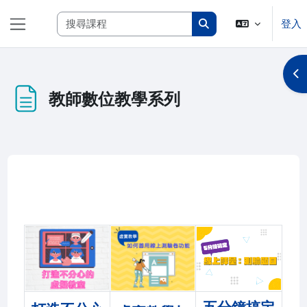
跳至主內容
搜尋課程
登入
側板
搜尋課程
開
教師數位教學系列
完成課程所需要的條件