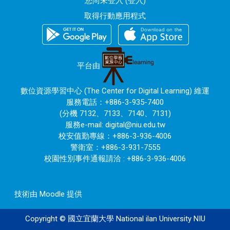
您尚未登入 (
登入
)
取得行動應用程式
平台由
數位資源學習中心 (The Center for Digital Learning) 維運
服務電話：+886-3-935-7400
(分機 7132、7133、7140、7131)
服務e-mail:
digital@niu.edu.tw
校安值勤專線：+886-3-936-4006
警衛室：+886-3-931-7555
校園性別事件通報請洽 : +886-3-936-4006
技術由
Moodle
提供
Copyright © 國立宜蘭大學 National ilan University NIU
120.101.0.171