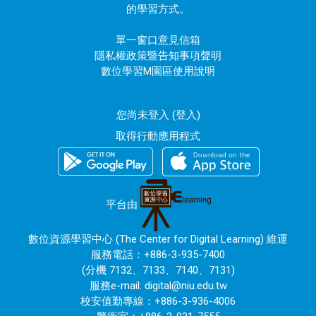
的學習方式。
單一窗口意見信箱
隱私權政策暨告知事項聲明
數位學習M園區使用說明
您尚未登入 (
登入
)
取得行動應用程式
平台由
數位資源學習中心 (The Center for Digital Learning) 維運
服務電話：+886-3-935-7400
(分機 7132、7133、7140、7131)
服務e-mail:
digital@niu.edu.tw
校安值勤專線：+886-3-936-4006