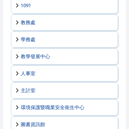
1091
教務處
學務處
教學發展中心
人事室
主計室
環境保護暨職業安全衛生中心
圖書資訊館