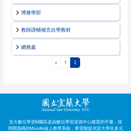
博雅學部
教師課輔補充自學教材
總務處
上一頁
第 1 頁
第 2 頁
«
1
2
宜大數位學習M園區是由數位學習資源中心建置的平臺，採
用開源碼的Moodle線上教學系統，希望能提供宜大學生多元