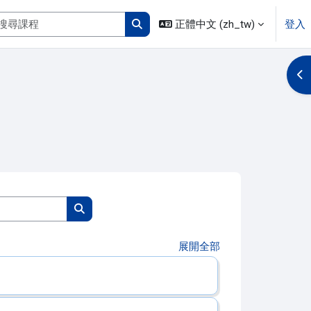
搜尋課程
正體中文 ‎(zh_tw)‎
登入
搜尋課程
開
搜尋課程
搜尋課程
展開全部