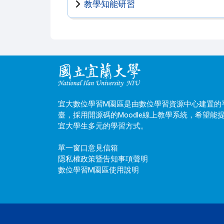
教學知能研習
宜大數位學習M園區是由數位學習資源中心建置的
臺，採用開源碼的Moodle線上教學系統，希望能
宜大學生多元的學習方式。
單一窗口意見信箱
隱私權政策暨告知事項聲明
數位學習M園區使用說明