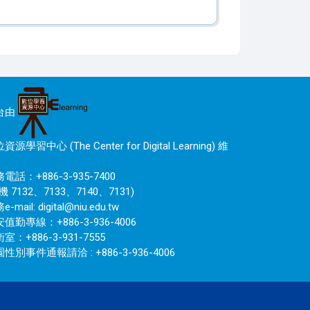
台由
資源學習中心 (The Center for Digital Learning) 維
電話：+886-3-935-7400
機 7132、7133、7140、7131)
e-mail:
digital@niu.edu.tw
值勤專線：+886-3-936-4006
室：+886-3-931-7555
性別事件通報請洽 : +886-3-936-4006