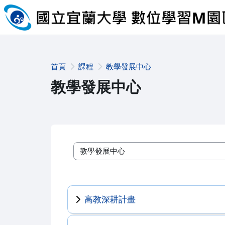
跳至主內容
首頁
課程
教學發展中心
教學發展中心
課程類別
高教深耕計畫