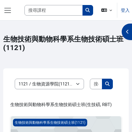
跳至主內容
搜尋課程
登入
側板
搜尋課程
開
生物技術與動物科學系生物技術碩士班
(1121)
搜尋課程
課程類別
搜尋課程
生物技術與動物科學系生物技術碩士班(生技碩, RBT)
專題討論 三(1121_R3BT000102A)
生物技術與動物科學系生物技術碩士班(1121)