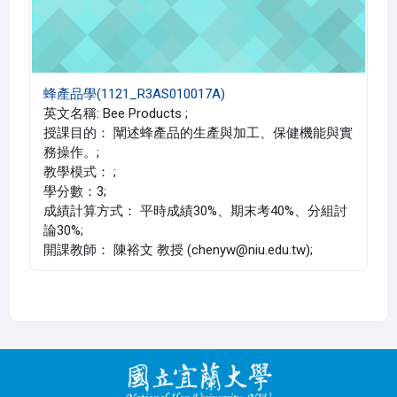
蜂產品學(1121_R3AS010017A)
英文名稱: Bee Products ;
授課目的： 闡述蜂產品的生產與加工、保健機能與實
務操作。;
教學模式： ;
學分數：3;
成績計算方式： 平時成績30%、期末考40%、分組討
論30%;
開課教師： 陳裕文 教授 (chenyw@niu.edu.tw);