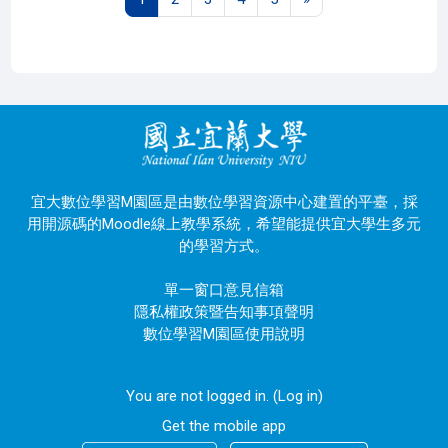
宜大數位學習M園區是由數位學習資源中心建置的平臺，採
用開源碼的Moodle線上教學系統，希望能提供宜大學生多元
的學習方式。
單一窗口意見信箱
隱私權政策暨告知事項聲明
數位學習M園區使用說明
You are not logged in. (
Log in
)
Get the mobile app