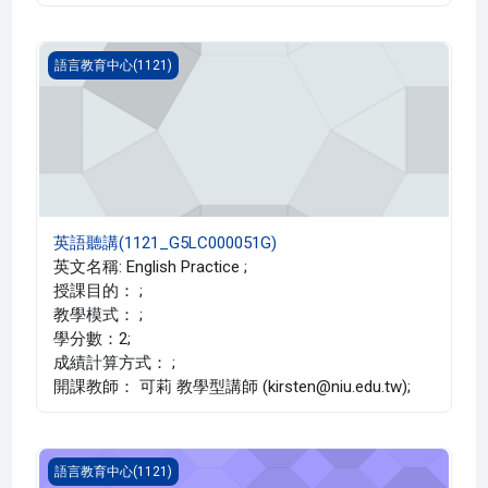
英語聽講(1121_G5LC000051G)
語言教育中心(1121)
英語聽講(1121_G5LC000051G)
英文名稱: English Practice ;
授課目的： ;
教學模式： ;
學分數：2;
成績計算方式： ;
開課教師： 可莉 教學型講師 (kirsten@niu.edu.tw);
英語聽講(1121_G5LC000051A)
語言教育中心(1121)