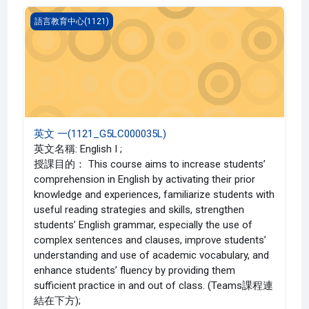
英文 一(1121_G5LC000035L)
語言教育中心(1121)
英文 一(1121_G5LC000035L)
英文名稱: English I ;
授課目的： This course aims to increase students’
comprehension in English by activating their prior
knowledge and experiences, familiarize students with
useful reading strategies and skills, strengthen
students’ English grammar, especially the use of
complex sentences and clauses, improve students’
understanding and use of academic vocabulary, and
enhance students’ fluency by providing them
sufficient practice in and out of class. (Teams課程連
結在下方);