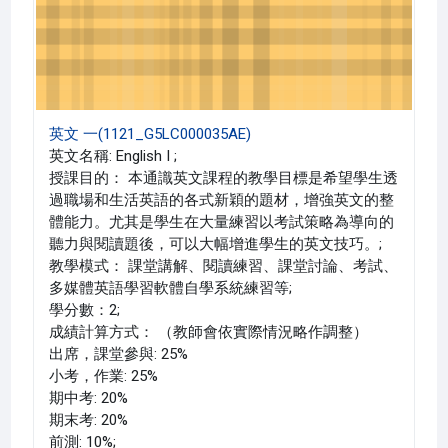
英文 一(1121_G5LC000035AE)
英文名稱: English I ;
授課目的： 本通識英文課程的教學目標是希望學生透
過職場和生活英語的各式新穎的題材，增強英文的整
體能力。尤其是學生在大量練習以考試策略為導向的
聽力與閱讀題後，可以大幅增進學生的英文技巧。;
教學模式： 課堂講解、閱讀練習、課堂討論、考試、
多媒體英語學習軟體自學系統練習等;
學分數：2;
成績計算方式： （教師會依實際情況略作調整）
出席，課堂參與: 25%
小考，作業: 25%
期中考: 20%
期末考: 20%
前測: 10%;