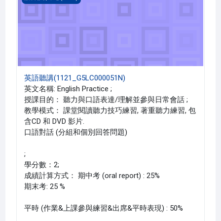
英語聽講(1121_G5LC000051N)
英文名稱: English Practice ;
授課目的： 聽力與口語表達/理解並參與日常會話 ;
教學模式： 課堂閱讀聽力技巧練習, 著重聽力練習, 包
含CD 和 DVD 影片.
口語對話 (分組和個別回答問題)
;
學分數：2;
成績計算方式： 期中考 (oral report) : 25%
期末考: 25 %
平時 (作業&上課參與練習&出席&平時表現) : 50%