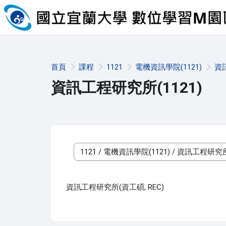
跳至主內容
首頁
課程
1121
電機資訊學院(1121)
資訊
資訊工程研究所(1121)
課程類別
資訊工程研究所(資工碩, REC)