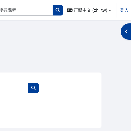
搜尋課程
正體中文 ‎(zh_tw)‎
登入
搜尋課程
開
搜尋課程
搜尋課程