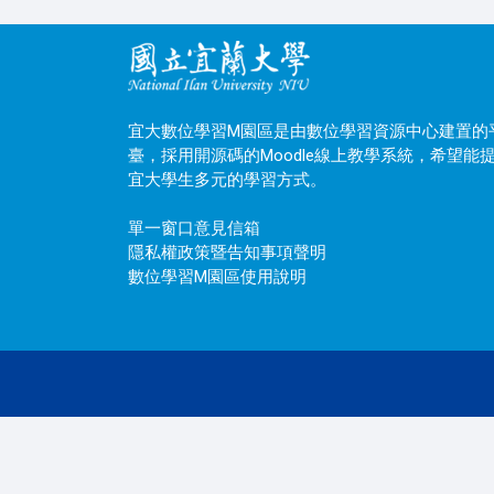
宜大數位學習M園區是由數位學習資源中心建置的
臺，採用開源碼的Moodle線上教學系統，希望能
宜大學生多元的學習方式。
單一窗口意見信箱
隱私權政策暨告知事項聲明
數位學習M園區使用說明