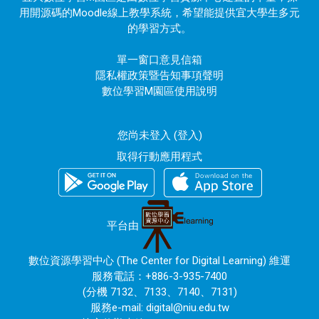
用開源碼的Moodle線上教學系統，希望能提供宜大學生多元
的學習方式。
單一窗口意見信箱
隱私權政策暨告知事項聲明
數位學習M園區使用說明
您尚未登入 (
登入
)
取得行動應用程式
平台由
數位資源學習中心 (The Center for Digital Learning) 維運
服務電話：+886-3-935-7400
(分機 7132、7133、7140、7131)
服務e-mail:
digital@niu.edu.tw