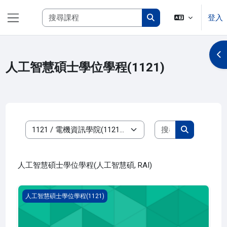
跳至主內容
搜尋課程
登入
側板
搜尋課程
開
人工智慧碩士學位學程(1121)
搜尋課程
課程類別
搜尋課程
人工智慧碩士學位學程(人工智慧碩, RAI)
專題討論 一(1121_R4AI010002A)
人工智慧碩士學位學程(1121)