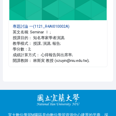
專題討論 一(1121_R4AI010002A)
英文名稱: Seminar Ⅰ ;
授課目的： 知名專家學者演講;
教學模式： 授課, 演講, 報告;
學分數：2;
成績計算方式： 心得報告與出席率;
開課教師： 林斯寅 教授 (szuyin@niu.edu.tw);
宜大數位學習M園區是由數位學習資源中心建置的平臺，採