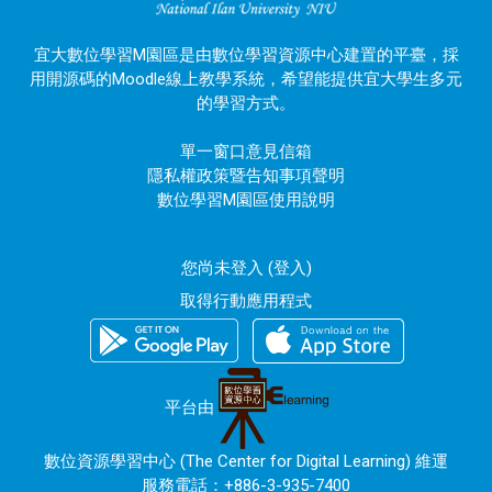
宜大數位學習M園區是由數位學習資源中心建置的平臺，採
用開源碼的Moodle線上教學系統，希望能提供宜大學生多元
的學習方式。
單一窗口意見信箱
隱私權政策暨告知事項聲明
數位學習M園區使用說明
您尚未登入 (
登入
)
取得行動應用程式
平台由
數位資源學習中心 (The Center for Digital Learning) 維運
服務電話：+886-3-935-7400