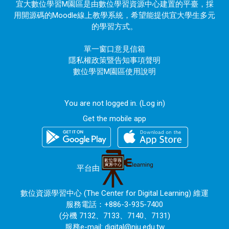
宜大數位學習M園區是由數位學習資源中心建置的平臺，採
用開源碼的Moodle線上教學系統，希望能提供宜大學生多元
的學習方式。
單一窗口意見信箱
隱私權政策暨告知事項聲明
數位學習M園區使用說明
You are not logged in. (
Log in
)
Get the mobile app
平台由
數位資源學習中心 (The Center for Digital Learning) 維運
服務電話：+886-3-935-7400
(分機 7132、7133、7140、7131)
服務e-mail:
digital@niu.edu.tw