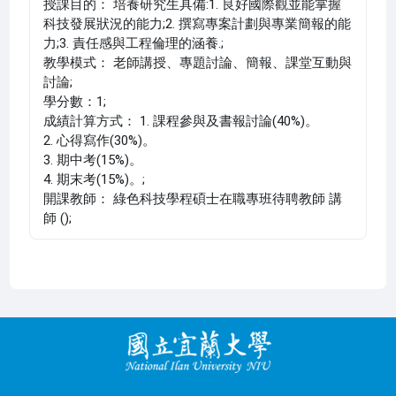
授課目的： 培養研究生具備:1. 良好國際觀並能掌握
科技發展狀況的能力;2. 撰寫專案計劃與專業簡報的能
力;3. 責任感與工程倫理的涵養.;
教學模式： 老師講授、專題討論、簡報、課堂互動與
討論;
學分數：1;
成績計算方式： 1. 課程參與及書報討論(40%)。
2. 心得寫作(30%)。
3. 期中考(15%)。
4. 期末考(15%)。;
開課教師： 綠色科技學程碩士在職專班待聘教師 講
師 ();