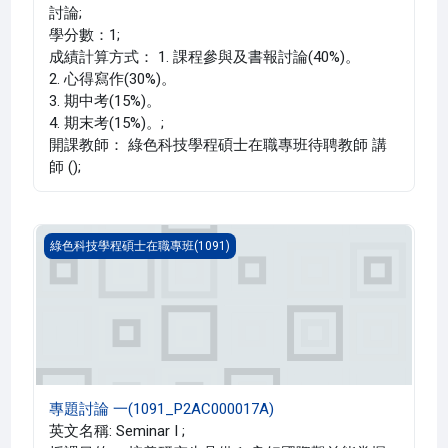
討論;
學分數：1;
成績計算方式： 1. 課程參與及書報討論(40%)。
2. 心得寫作(30%)。
3. 期中考(15%)。
4. 期末考(15%)。;
開課教師： 綠色科技學程碩士在職專班待聘教師 講
師 ();
專題討論 一(1091_P2AC000017A)
綠色科技學程碩士在職專班(1091)
專題討論 一(1091_P2AC000017A)
英文名稱: Seminar I ;