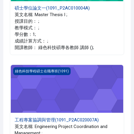
碩士學位論文一(1091_P2AC010004A)
英文名稱: Master Thesis I ;
授課目的： ;
教學模式： ;
學分數：1;
成績計算方式： ;
開課教師： 綠色科技碩專各教師 講師 ();
工程專案協調與管理(1091_P2AC020007A)
綠色科技學程碩士在職專班(1091)
工程專案協調與管理(1091_P2AC020007A)
英文名稱: Engineering Project Coordination and
Management ;