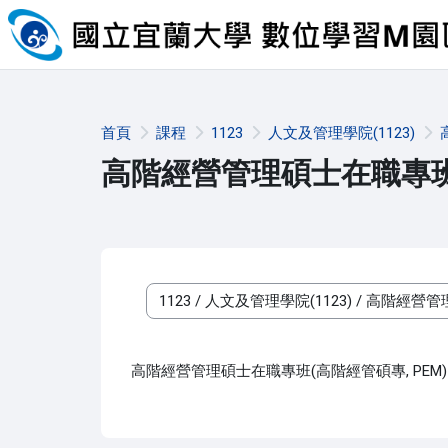
跳至主內容
首頁
課程
1123
人文及管理學院(1123)
高階經營管理碩士在職專班(
課程類別
高階經營管理碩士在職專班(高階經管碩專, PEM)