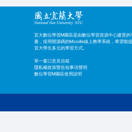
宜大數位學習M園區是由數位學習資源中心建置的
臺，採用開源碼的Moodle線上教學系統，希望能
宜大學生多元的學習方式。
單一窗口意見信箱
隱私權政策暨告知事項聲明
數位學習M園區使用說明