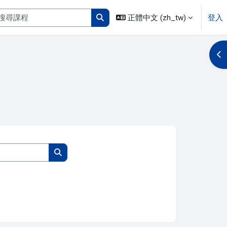
搜尋課程
正體中文 ‎(zh_tw)‎
登入
搜尋課程
開
搜尋課程
搜尋課程