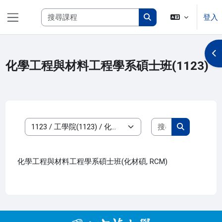
跳至主內容
搜尋課程
登入
側板
搜尋課程
開
化學工程與材料工程學系碩士班(1123)
搜尋課程
課程類別
搜尋課程
化學工程與材料工程學系碩士班(化材碩, RCM)