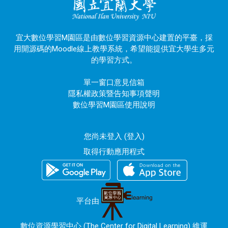
宜大數位學習M園區是由數位學習資源中心建置的平臺，採
用開源碼的Moodle線上教學系統，希望能提供宜大學生多元
的學習方式。
單一窗口意見信箱
隱私權政策暨告知事項聲明
數位學習M園區使用說明
您尚未登入 (
登入
)
取得行動應用程式
平台由
數位資源學習中心 (The Center for Digital Learning) 維運