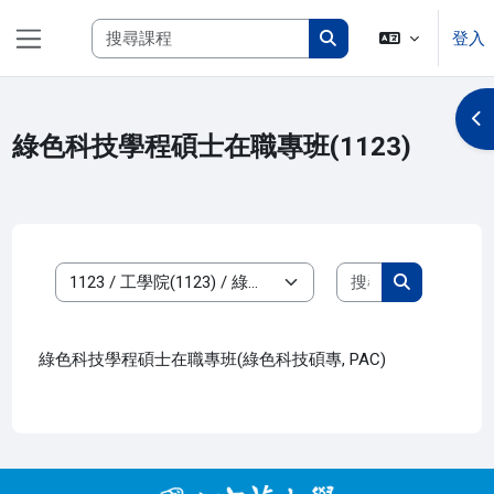
跳至主內容
搜尋課程
登入
側板
搜尋課程
開
綠色科技學程碩士在職專班(1123)
搜尋課程
課程類別
搜尋課程
綠色科技學程碩士在職專班(綠色科技碩專, PAC)