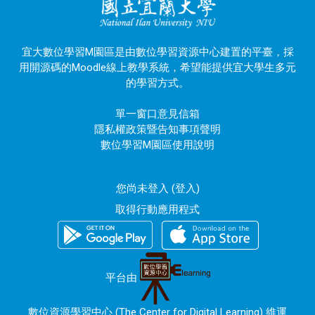
宜大數位學習M園區是由數位學習資源中心建置的平臺，採
用開源碼的Moodle線上教學系統，希望能提供宜大學生多元
的學習方式。
單一窗口意見信箱
隱私權政策暨告知事項聲明
數位學習M園區使用說明
您尚未登入 (
登入
)
取得行動應用程式
平台由
數位資源學習中心 (The Center for Digital Learning) 維運