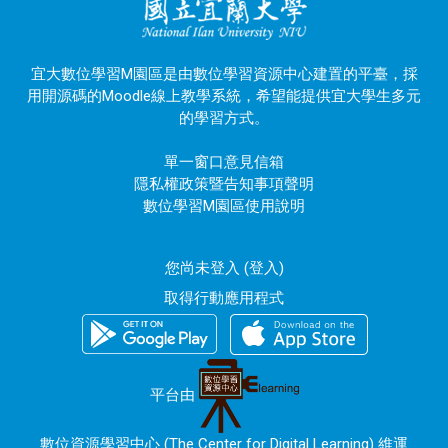
宜大數位學習M園區是由數位學習資源中心建置的平臺，採
用開源碼的Moodle線上教學系統，希望能提供宜大學生多元
的學習方式。
單一窗口意見信箱
隱私權政策暨告知事項聲明
數位學習M園區使用說明
您尚未登入 (
登入
)
取得行動應用程式
平台由
數位資源學習中心 (The Center for Digital Learning) 維運