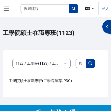
跳至主內容
搜尋課程
登入
側板
搜尋課程
開
工學院碩士在職專班(1123)
搜尋課程
課程類別
搜尋課程
工學院碩士在職專班(工學院碩專, PDC)