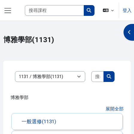
跳至主內容
搜尋課程
登入
側板
搜尋課程
開
博雅學部(1131)
搜尋課程
課程類別
搜尋課程
博雅學部
展開全部
一般選修(1131)