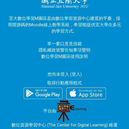
宜大數位學習M園區是由數位學習資源中心建置的平臺，採
用開源碼的Moodle線上教學系統，希望能提供宜大學生多元
的學習方式。
單一窗口意見信箱
隱私權政策暨告知事項聲明
數位學習M園區使用說明
您尚未登入 (
登入
)
取得行動應用程式
平台由
數位資源學習中心 (The Center for Digital Learning) 維運