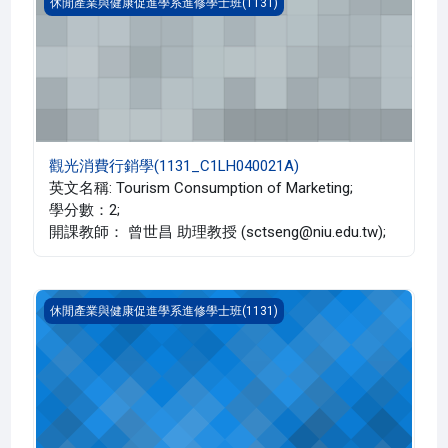
觀光消費行銷學(1131_C1LH040021A)
休閒產業與健康促進學系進修學士班(1131)
觀光消費行銷學(1131_C1LH040021A)
英文名稱: Tourism Consumption of Marketing;
學分數：2;
開課教師： 曾世昌 助理教授 (sctseng@niu.edu.tw);
運動傷害貼紮(1131_C1LH040019A)
休閒產業與健康促進學系進修學士班(1131)