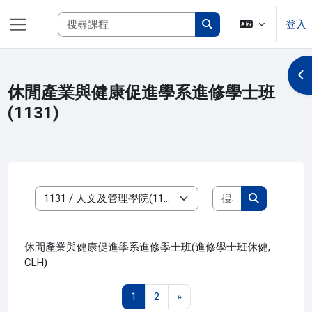
跳至主內容
搜尋課程
登入
側板
搜尋課程
開
休閒產業與健康促進學系進修學士班
(1131)
搜尋課程
課程類別
搜尋課程
休閒產業與健康促進學系進修學士班(進修學士班休健,
CLH)
第 1 頁
第 2 頁
下一頁
1
2
»