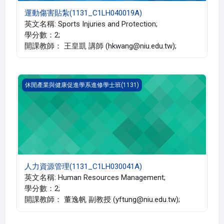
運動傷害貼紮(1131_C1LH040019A)
英文名稱: Sports Injuries and Protection;
學分數：2;
開課教師： 王皇凱 講師 (hkwang@niu.edu.tw);
人力資源管理(1131_C1LH030041A)
休閒產業與健康促進學系進修學士班(1131)
人力資源管理(1131_C1LH030041A)
英文名稱: Human Resources Management;
學分數：2;
開課教師： 董逸帆 副教授 (yftung@niu.edu.tw);