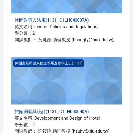
休閒政策與法規(1131_C1LH040007A)
英文名稱: Leisure Policies and Regulations;
學分數：2;
開課教師： 黃挺彥 助理教授 (huangty@niu.edu.tw);
旅館開發與設計(1131_C1LH040040A)
休閒產業與健康促進學系進修學士班(1131)
旅館開發與設計(1131_C1LH040040A)
英文名稱: Development and Design of Hotel;
學分數：2;
開課教師： 許筱吟 助理教授 (hsuhy@niu.edu.tw);