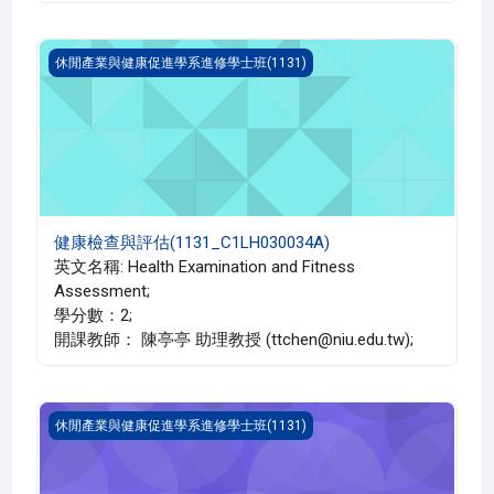
健康檢查與評估(1131_C1LH030034A)
休閒產業與健康促進學系進修學士班(1131)
健康檢查與評估(1131_C1LH030034A)
英文名稱: Health Examination and Fitness
Assessment;
學分數：2;
開課教師： 陳亭亭 助理教授 (ttchen@niu.edu.tw);
熟齡世代健康管理(1131_C1LH030009A)
休閒產業與健康促進學系進修學士班(1131)