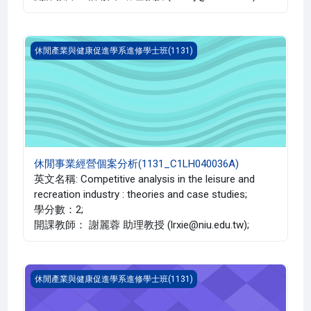
休閒事業經營個案分析(1131_C1LH040036A)
休閒產業與健康促進學系進修學士班(1131)
休閒事業經營個案分析(1131_C1LH040036A)
英文名稱: Competitive analysis in the leisure and
recreation industry : theories and case studies;
學分數：2;
開課教師： 謝麗蓉 助理教授 (lrxie@niu.edu.tw);
休閒餐旅產業策略管理(1131_C1LH040031A)
休閒產業與健康促進學系進修學士班(1131)