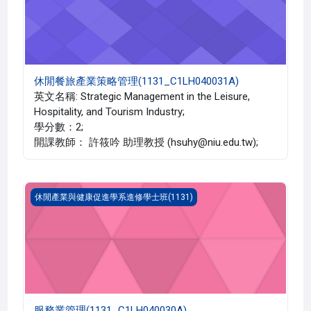
休閒餐旅產業策略管理(1131_C1LH040031A)
英文名稱: Strategic Management in the Leisure,
Hospitality, and Tourism Industry;
學分數：2;
開課教師： 許筱吟 助理教授 (hsuhy@niu.edu.tw);
服務業管理(1131_C1LH040030A)
休閒產業與健康促進學系進修學士班(1131)
服務業管理(1131_C1LH040030A)