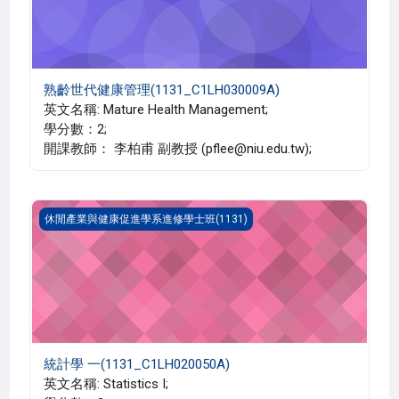
熟齡世代健康管理(1131_C1LH030009A)
英文名稱: Mature Health Management;
學分數：2;
開課教師： 李柏甫 副教授 (pflee@niu.edu.tw);
統計學 一(1131_C1LH020050A)
休閒產業與健康促進學系進修學士班(1131)
統計學 一(1131_C1LH020050A)
英文名稱: Statistics I;