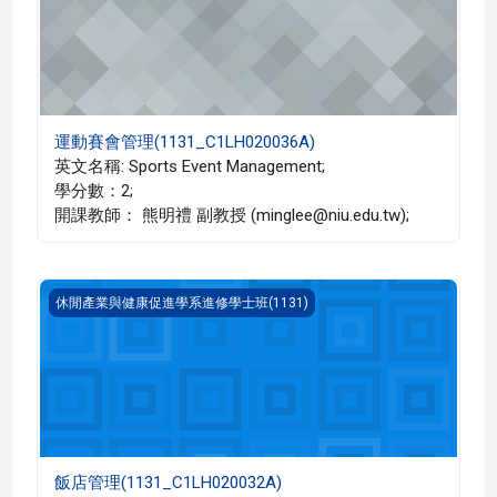
運動賽會管理(1131_C1LH020036A)
英文名稱: Sports Event Management;
學分數：2;
開課教師： 熊明禮 副教授 (minglee@niu.edu.tw);
飯店管理(1131_C1LH020032A)
休閒產業與健康促進學系進修學士班(1131)
飯店管理(1131_C1LH020032A)