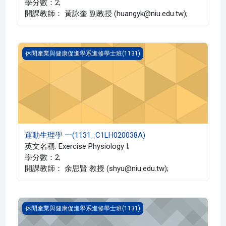
學分數：2;
開課教師： 黃詠奎 副教授 (huangyk@niu.edu.tw);
運動生理學 一(1131_C1LH020038A)
休閒產業與健康促進學系進修學士班(1131)
運動生理學 一(1131_C1LH020038A)
英文名稱: Exercise Physiology I;
學分數：2;
開課教師： 余思賢 教授 (shyu@niu.edu.tw);
運動賽會管理(1131_C1LH020036A)
休閒產業與健康促進學系進修學士班(1131)