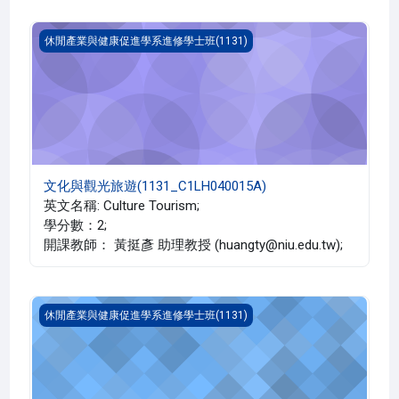
文化與觀光旅遊(1131_C1LH040015A)
休閒產業與健康促進學系進修學士班(1131)
文化與觀光旅遊(1131_C1LH040015A)
英文名稱: Culture Tourism;
學分數：2;
開課教師： 黃挺彥 助理教授 (huangty@niu.edu.tw);
休閒政策與法規(1131_C1LH040007A)
休閒產業與健康促進學系進修學士班(1131)