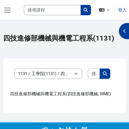
跳至主內容
搜尋課程
登入
側板
搜尋課程
開
四技進修部機械與機電工程系(1131)
搜尋課程
課程類別
搜尋課程
四技進修部機械與機電工程系(四技進修部機械, WME)