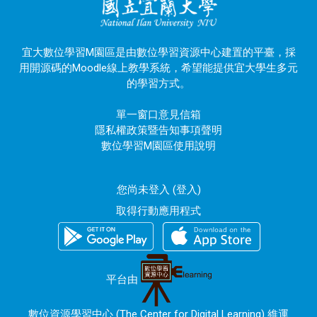
宜大數位學習M園區是由數位學習資源中心建置的平臺，採
用開源碼的Moodle線上教學系統，希望能提供宜大學生多元
的學習方式。
單一窗口意見信箱
隱私權政策暨告知事項聲明
數位學習M園區使用說明
您尚未登入 (
登入
)
取得行動應用程式
平台由
數位資源學習中心 (The Center for Digital Learning) 維運