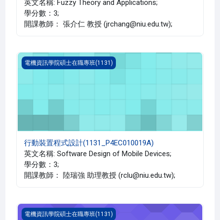
英文名稱: Fuzzy Theory and Applications;
學分數：3;
開課教師： 張介仁 教授 (jrchang@niu.edu.tw);
行動裝置程式設計(1131_P4EC010019A)
電機資訊學院碩士在職專班(1131)
行動裝置程式設計(1131_P4EC010019A)
英文名稱: Software Design of Mobile Devices;
學分數：3;
開課教師： 陸瑞強 助理教授 (rclu@niu.edu.tw);
1131類神經網路(碩專一)
電機資訊學院碩士在職專班(1131)