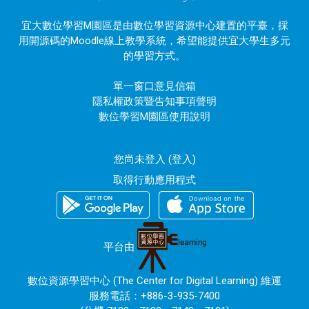
宜大數位學習M園區是由數位學習資源中心建置的平臺，採
用開源碼的Moodle線上教學系統，希望能提供宜大學生多元
的學習方式。
單一窗口意見信箱
隱私權政策暨告知事項聲明
數位學習M園區使用說明
您尚未登入 (
登入
)
取得行動應用程式
平台由
數位資源學習中心 (The Center for Digital Learning) 維運
服務電話：+886-3-935-7400