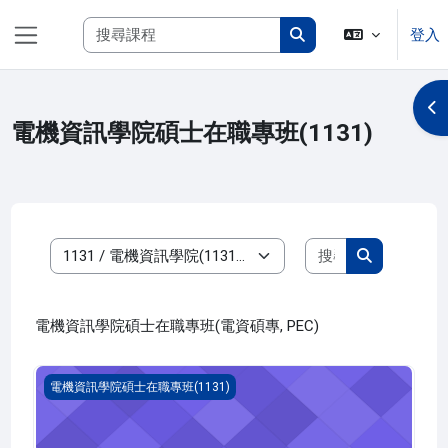
跳至主內容
搜尋課程
登入
側板
搜尋課程
開
電機資訊學院碩士在職專班(1131)
搜尋課程
課程類別
搜尋課程
電機資訊學院碩士在職專班(電資碩專, PEC)
電磁相容理論與實務(1131_P4EC000026A)
電機資訊學院碩士在職專班(1131)