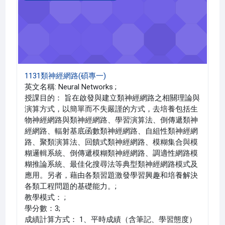
1131類神經網路(碩專一)
英文名稱: Neural Networks ;
授課目的： 旨在啟發與建立類神經網路之相關理論與
演算方式，以簡單而不失嚴謹的方式，去培養包括生
物神經網路與類神經網路、學習演算法、倒傳遞類神
經網路、輻射基底函數類神經網路、自組性類神經網
路、聚類演算法、回饋式類神經網路、模糊集合與模
糊邏輯系統、倒傳遞模糊類神經網路、調適性網路模
糊推論系統、最佳化搜尋法等典型類神經網路模式及
應用。另者，藉由各類習題激發學習興趣和培養解決
各類工程問題的基礎能力。;
教學模式： ;
學分數：3;
成績計算方式： 1、平時成績（含筆記、學習態度）