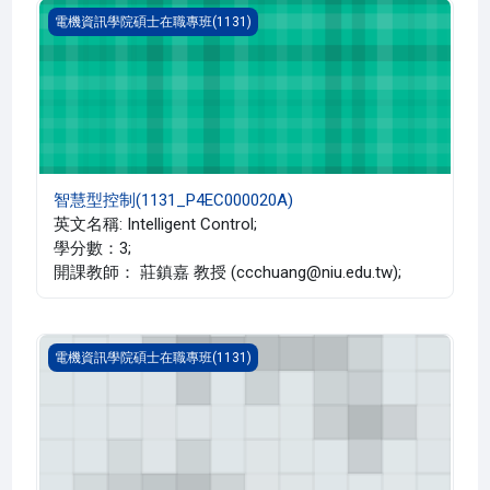
智慧型控制(1131_P4EC000020A)
電機資訊學院碩士在職專班(1131)
智慧型控制(1131_P4EC000020A)
英文名稱: Intelligent Control;
學分數：3;
開課教師： 莊鎮嘉 教授 (ccchuang@niu.edu.tw);
專題討論 一(1131_P4EC000017A)
電機資訊學院碩士在職專班(1131)