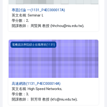
專題討論 一(1131_P4EC000017A)
英文名稱: Seminar I;
學分數：2;
開課教師： 周賢興 教授 (hhchou@niu.edu.tw);
高速網路(1131_P4EC000014A)
電機資訊學院碩士在職專班(1131)
高速網路(1131_P4EC000014A)
英文名稱: High Speed Networks;
學分數：3;
開課教師： 郭芳璋 教授 (kfc@niu.edu.tw);