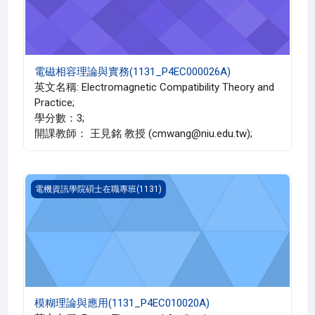
電磁相容理論與實務(1131_P4EC000026A)
英文名稱: Electromagnetic Compatibility Theory and
Practice;
學分數：3;
開課教師： 王見銘 教授 (cmwang@niu.edu.tw);
模糊理論與應用(1131_P4EC010020A)
電機資訊學院碩士在職專班(1131)
模糊理論與應用(1131_P4EC010020A)