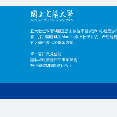
宜大數位學習M園區是由數位學習資源中心建置的
臺，採用開源碼的Moodle線上教學系統，希望能
宜大學生多元的學習方式。
單一窗口意見信箱
隱私權政策暨告知事項聲明
數位學習M園區使用說明