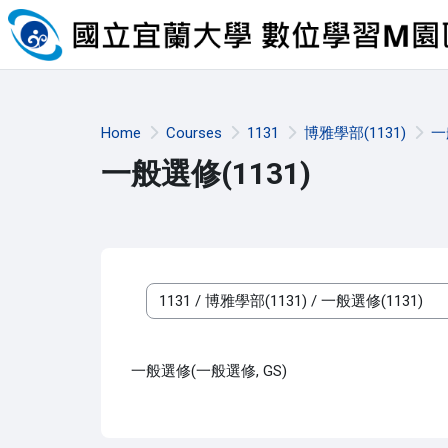
Skip to main content
Home
Courses
1131
博雅學部(1131)
一
一般選修(1131)
Course categories
一般選修(一般選修, GS)