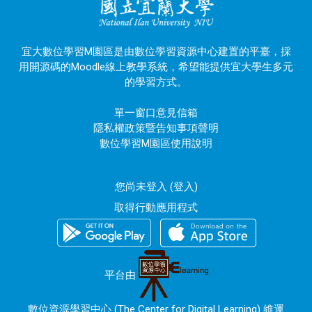
宜大數位學習M園區是由數位學習資源中心建置的平臺，採
用開源碼的Moodle線上教學系統，希望能提供宜大學生多元
的學習方式。
單一窗口意見信箱
隱私權政策暨告知事項聲明
數位學習M園區使用說明
您尚未登入 (
登入
)
取得行動應用程式
平台由
數位資源學習中心 (The Center for Digital Learning) 維運