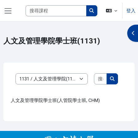
跳至主內容
搜尋課程
登入
側板
搜尋課程
開
人文及管理學院學士班(1131)
搜尋課程
課程類別
搜尋課程
人文及管理學院學士班(人管院學士班, CHM)