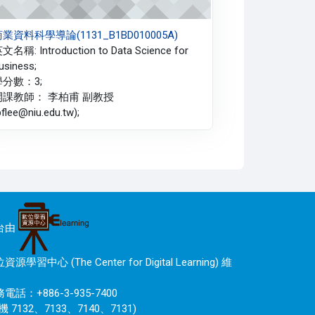
業資料科學導論(1131_B1BD010005A)
文名稱: Introduction to Data Science for
usiness;
學分數：3;
開課教師： 李柏甫 副教授
pflee@niu.edu.tw);
台由
資源學習中心 (The Center for Digital Learning) 維
電話：+886-3-935-7400
機 7132、7133、7140、7131)