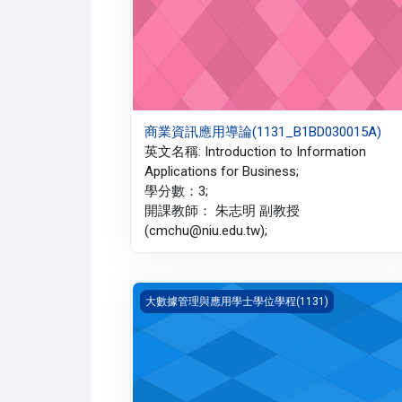
商業資訊應用導論(1131_B1BD030015A)
英文名稱: Introduction to Information
Applications for Business;
學分數：3;
開課教師： 朱志明 副教授
(cmchu@niu.edu.tw);
社群網路分析應用(1131_B1BD020011A)
大數據管理與應用學士學位學程(1131)