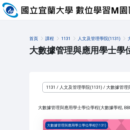
跳至主內容
首頁
課程
1131
人文及管理學院(1131)
大數據管理與應用學士學位學
課程類別
大數據管理與應用學士學位學程(大數據學程, BBD
商業資訊應用導論(1131_B1BD030015A)
大數據管理與應用學士學位學程(1131)