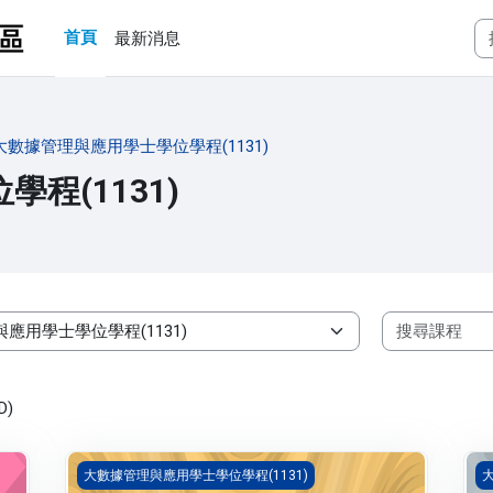
首頁
最新消息
大數據管理與應用學士學位學程(1131)
程(1131)
)
數據視覺化與設計(1131_B1BD030013A)
金
大數據管理與應用學士學位學程(1131)