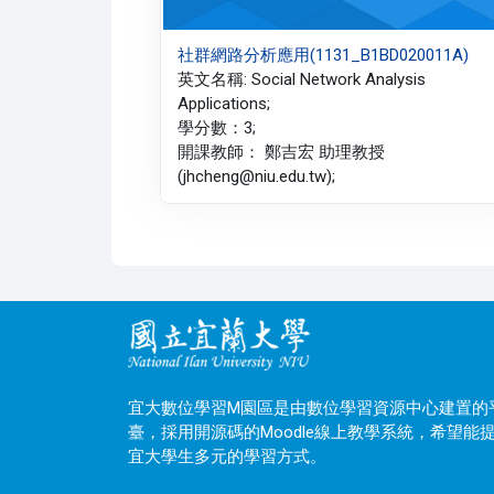
社群網路分析應用(1131_B1BD020011A)
英文名稱: Social Network Analysis
Applications;
學分數：3;
開課教師： 鄭吉宏 助理教授
(jhcheng@niu.edu.tw);
宜大數位學習M園區是由數位學習資源中心建置的
臺，採用開源碼的Moodle線上教學系統，希望能
宜大學生多元的學習方式。