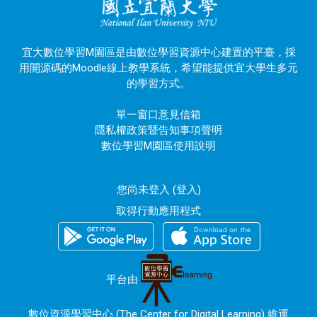
宜大數位學習M園區是由數位學習資源中心建置的平臺，採
用開源碼的Moodle線上教學系統，希望能提供宜大學生多元
的學習方式。
單一窗口意見信箱
隱私權政策暨告知事項聲明
數位學習M園區使用說明
您尚未登入 (
登入
)
取得行動應用程式
平台由
數位資源學習中心 (The Center for Digital Learning) 維運