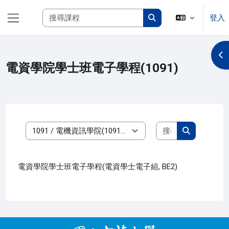
跳至主內容
搜尋課程
登入
側板
搜尋課程
開
電資學院學士班電子學程(1091)
搜尋課程
課程類別
搜尋課程
電資學院學士班電子學程(電資學士電子組, BE2)