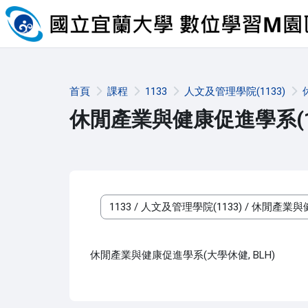
跳至主內容
首頁
課程
1133
人文及管理學院(1133)
休閒產業與健康促進學系(11
課程類別
休閒產業與健康促進學系(大學休健, BLH)