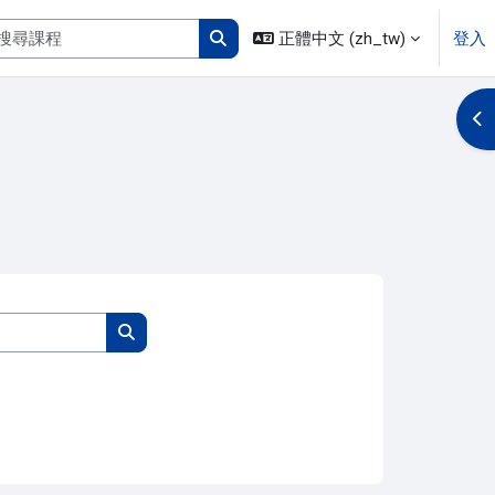
搜尋課程
正體中文 ‎(zh_tw)‎
登入
搜尋課程
開
搜尋課程
搜尋課程