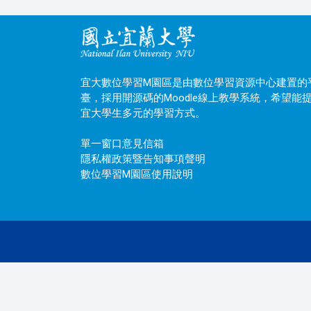
宜大數位學習M園區是由數位學習資源中心建置的
臺，採用開源碼的Moodle線上教學系統，希望能
宜大學生多元的學習方式。
單一窗口意見信箱
隱私權政策暨告知事項聲明
數位學習M園區使用說明