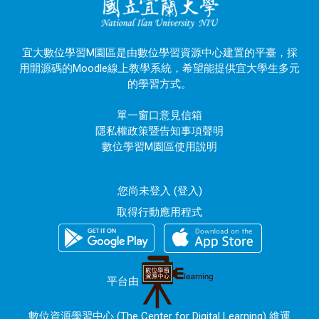
宜大數位學習M園區是由數位學習資源中心建置的平臺，採
用開源碼的Moodle線上教學系統，希望能提供宜大學生多元
的學習方式。
單一窗口意見信箱
隱私權政策暨告知事項聲明
數位學習M園區使用說明
您尚未登入 (
登入
)
取得行動應用程式
平台由
數位資源學習中心 (The Center for Digital Learning) 維運