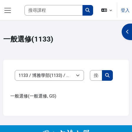
跳至主內容
搜尋課程
登入
側板
搜尋課程
開
一般選修(1133)
搜尋課程
課程類別
搜尋課程
一般選修(一般選修, GS)