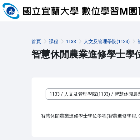
跳至主內容
首頁
課程
1133
人文及管理學院(1133)
智慧休閒農業進修學士學位學
課程類別
智慧休閒農業進修學士學位學程(智農進修學程, CI