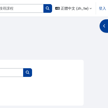
搜尋課程
正體中文 ‎(zh_tw)‎
登入
搜尋課程
開
搜尋課程
搜尋課程