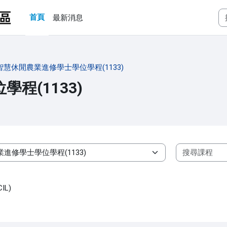
首頁
最新消息
智慧休閒農業進修學士學位學程(1133)
程(1133)
L)