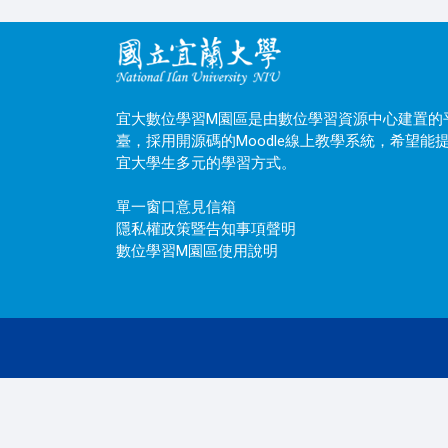
宜大數位學習M園區是由數位學習資源中心建置的
臺，採用開源碼的Moodle線上教學系統，希望能
宜大學生多元的學習方式。
單一窗口意見信箱
隱私權政策暨告知事項聲明
數位學習M園區使用說明