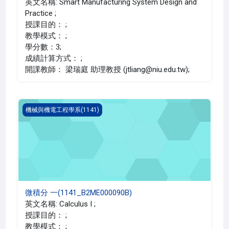
英文名稱: Smart Manufacturing System Design and
Practice ;
授課目的： ;
教學模式： ;
學分數：3;
成績計算方式： ;
開課教師： 梁瑞庭 助理教授 (jtliang@niu.edu.tw);
微積分 一(1141_B2ME000090B)
機械與機電工程學系(1141)
微積分 一(1141_B2ME000090B)
英文名稱: Calculus I ;
授課目的： ;
教學模式： ;