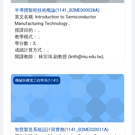
半導體製程技術概論(1141_B2ME000028A)
英文名稱: Introduction to Semiconductor
Manufacturing Technology ;
授課目的： ;
教學模式： ;
學分數：3;
成績計算方式： ;
開課教師： 林宗鴻 副教授 (linth@niu.edu.tw);
智慧製造系統設計與實務(1141_B2ME020011A)
機械與機電工程學系(1141)
智慧製造系統設計與實務(1141_B2ME020011A)