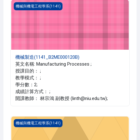
機械製造(1141_B2ME000120B)
機械與機電工程學系(1141)
機械製造(1141_B2ME000120B)
英文名稱: Manufacturing Processes ;
授課目的： ;
教學模式： ;
學分數：2;
成績計算方式： ;
開課教師： 林宗鴻 副教授 (linth@niu.edu.tw);
機械製造(1141_B2ME000120A)
機械與機電工程學系(1141)