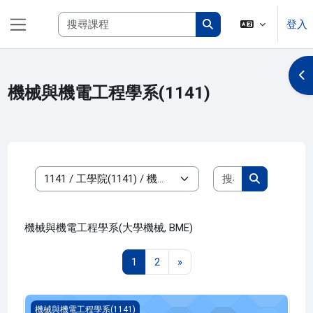
跳至主內容
搜尋課程
登入
側板
搜尋課程
開
機械與機電工程學系(1141)
搜尋課程
課程類別
搜尋課程
機械與機電工程學系(大學機械, BME)
第 1 頁
第 2 頁
下一頁
1
2
»
工程數學 一(1141_B2ME000015A)
機械與機電工程學系(1141)