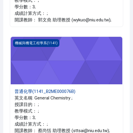
教學模式： ;
學分數：3;
成績計算方式： ;
開課教師： 郭文堯 助理教授 (wykuo@niu.edu.tw);
普通化學(1141_B2ME000076B)
機械與機電工程學系(1141)
普通化學(1141_B2ME000076B)
英文名稱: General Chemistry ;
授課目的： ;
教學模式： ;
學分數：3;
成績計算方式： ;
開課教師： 蔡尚恬 助理教授 (sttsai@niu.edu.tw);