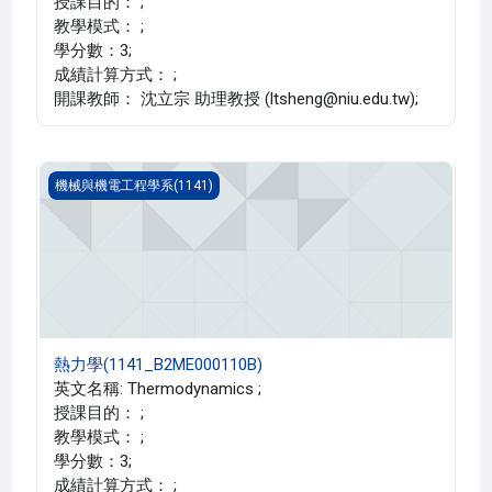
授課目的： ;
教學模式： ;
學分數：3;
成績計算方式： ;
開課教師： 沈立宗 助理教授 (ltsheng@niu.edu.tw);
熱力學(1141_B2ME000110B)
機械與機電工程學系(1141)
熱力學(1141_B2ME000110B)
英文名稱: Thermodynamics ;
授課目的： ;
教學模式： ;
學分數：3;
成績計算方式： ;