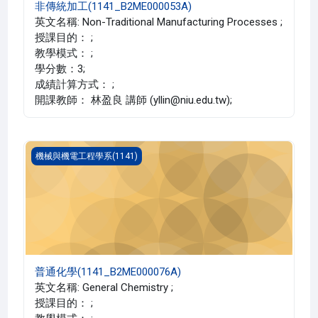
非傳統加工(1141_B2ME000053A)
英文名稱: Non-Traditional Manufacturing Processes ;
授課目的： ;
教學模式： ;
學分數：3;
成績計算方式： ;
開課教師： 林盈良 講師 (yllin@niu.edu.tw);
普通化學(1141_B2ME000076A)
機械與機電工程學系(1141)
普通化學(1141_B2ME000076A)
英文名稱: General Chemistry ;
授課目的： ;