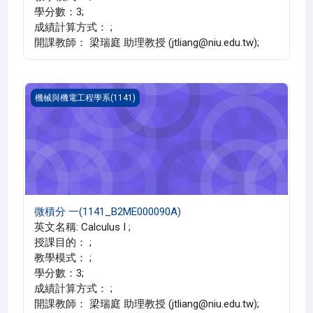
學分數：3;
成績計算方式： ;
開課教師： 梁瑞庭 助理教授 (jtliang@niu.edu.tw);
微積分 一(1141_B2ME000090A)
機械與機電工程學系(1141)
微積分 一(1141_B2ME000090A)
英文名稱: Calculus I ;
授課目的： ;
教學模式： ;
學分數：3;
成績計算方式： ;
開課教師： 梁瑞庭 助理教授 (jtliang@niu.edu.tw);