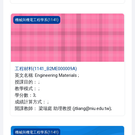
工程材料(1141_B2ME000009A)
機械與機電工程學系(1141)
工程材料(1141_B2ME000009A)
英文名稱: Engineering Materials ;
授課目的： ;
教學模式： ;
學分數：3;
成績計算方式： ;
開課教師： 梁瑞庭 助理教授 (jtliang@niu.edu.tw);
自動控制 一(1141_B2ME000035B)
機械與機電工程學系(1141)