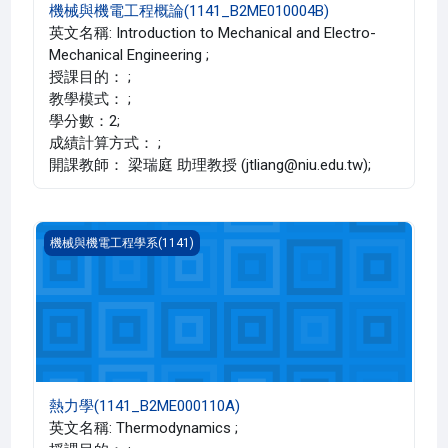
機械與機電工程概論(1141_B2ME010004B)
英文名稱: Introduction to Mechanical and Electro-
Mechanical Engineering ;
授課目的： ;
教學模式： ;
學分數：2;
成績計算方式： ;
開課教師： 梁瑞庭 助理教授 (jtliang@niu.edu.tw);
熱力學(1141_B2ME000110A)
機械與機電工程學系(1141)
熱力學(1141_B2ME000110A)
英文名稱: Thermodynamics ;