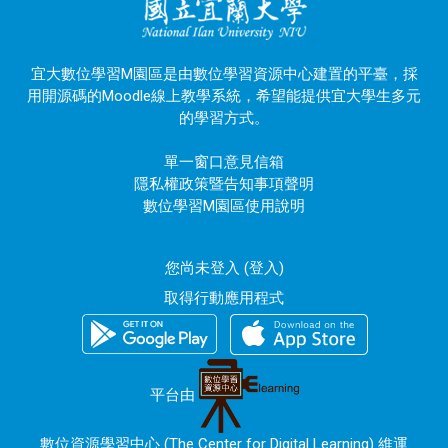
宜大數位學習M園區是由數位學習資源中心建置的平臺，採
用開源碼的Moodle線上教學系統，希望能提供宜大學生多元
的學習方式。
單一窗口意見信箱
隱私權政策暨告知事項聲明
數位學習M園區使用說明
您尚未登入 (
登入
)
取得行動應用程式
平台由
數位資源學習中心 (The Center for Digital Learning) 維運