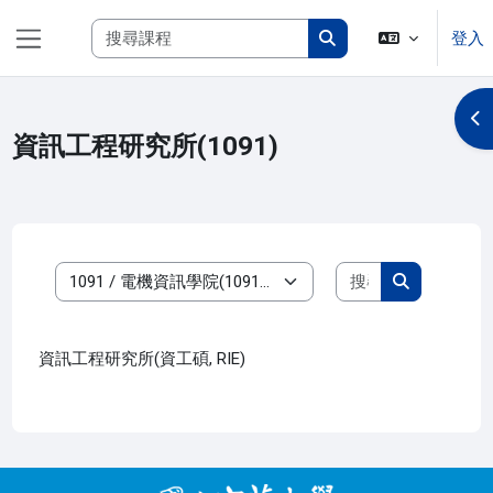
跳至主內容
搜尋課程
登入
側板
搜尋課程
開
資訊工程研究所(1091)
搜尋課程
課程類別
搜尋課程
資訊工程研究所(資工碩, RIE)