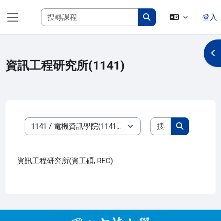
跳至主內容
搜尋課程
登入
側板
搜尋課程
開
資訊工程研究所(1141)
搜尋課程
課程類別
搜尋課程
資訊工程研究所(資工碩, REC)