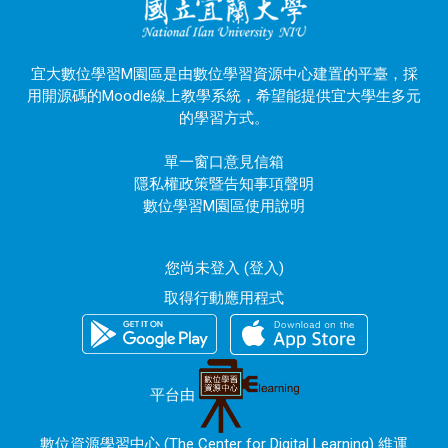
宜大數位學習M園區是由數位學習資源中心建置的平臺，採
用開源碼的Moodle線上教學系統，希望能提供宜大學生多元
的學習方式。
單一窗口意見信箱
隱私權政策暨告知事項聲明
數位學習M園區使用說明
您尚未登入 (
登入
)
取得行動應用程式
平台由
數位資源學習中心 (The Center for Digital Learning) 維運