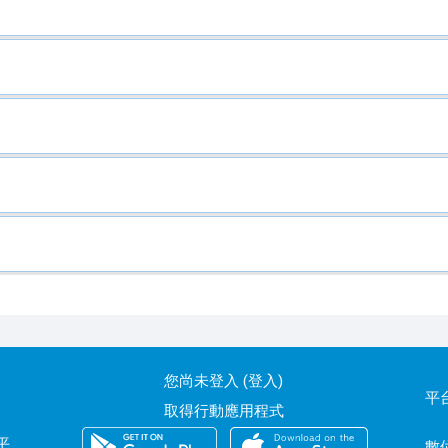
您尚未登入 (
登入
)
平
取得行動應用程式
平
數位