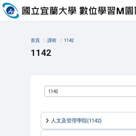
跳至主內容
首頁
課程
1142
1142
課程類別
人文及管理學院(1142)