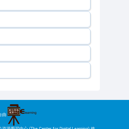
台由
資源學習中心 (The Center for Digital Learning) 維