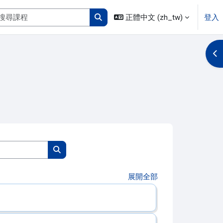
搜尋課程
正體中文 ‎(zh_tw)‎
登入
搜尋課程
開
搜尋課程
搜尋課程
展開全部