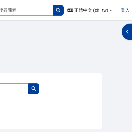
搜尋課程
正體中文 ‎(zh_tw)‎
登入
搜尋課程
開
搜尋課程
搜尋課程