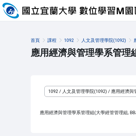
跳至主內容
首頁
課程
1092
人文及管理學院(1092)
應用經濟與管理學系管理組(
課程類別
應用經濟與管理學系管理組(大學經管管理組, BB