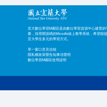
宜大數位學習M園區是由數位學習資源中心建置的
臺，採用開源碼的Moodle線上教學系統，希望能
宜大學生多元的學習方式。
單一窗口意見信箱
隱私權政策暨告知事項聲明
數位學習M園區使用說明