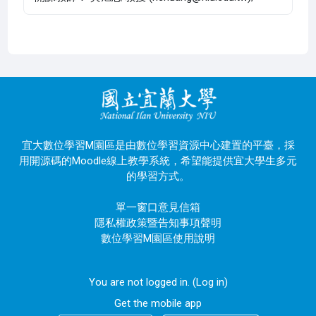
宜大數位學習M園區是由數位學習資源中心建置的平臺，採
用開源碼的Moodle線上教學系統，希望能提供宜大學生多元
的學習方式。
單一窗口意見信箱
隱私權政策暨告知事項聲明
數位學習M園區使用說明
You are not logged in. (
Log in
)
Get the mobile app