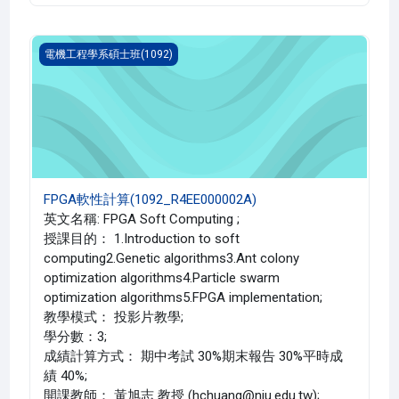
FPGA軟性計算(1092_R4EE000002A)
電機工程學系碩士班(1092)
FPGA軟性計算(1092_R4EE000002A)
英文名稱: FPGA Soft Computing ;
授課目的： 1.Introduction to soft
computing2.Genetic algorithms3.Ant colony
optimization algorithms4.Particle swarm
optimization algorithms5.FPGA implementation;
教學模式： 投影片教學;
學分數：3;
成績計算方式： 期中考試 30%期末報告 30%平時成
績 40%;
開課教師： 黃旭志 教授 (hchuang@niu.edu.tw);