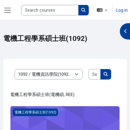
Skip to main content
Search courses
Log in
Side panel
Search courses
Op
電機工程學系碩士班(1092)
Search course
Course categories
Search cour
電機工程學系碩士班(電機碩, REE)
數位電源控制與電路設計(1092_R4EE110001A)
電機工程學系碩士班(1092)