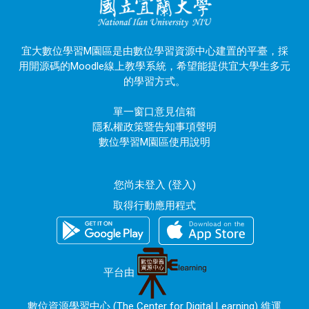
宜大數位學習M園區是由數位學習資源中心建置的平臺，採
用開源碼的Moodle線上教學系統，希望能提供宜大學生多元
的學習方式。
單一窗口意見信箱
隱私權政策暨告知事項聲明
數位學習M園區使用說明
您尚未登入 (
登入
)
取得行動應用程式
平台由
數位資源學習中心 (The Center for Digital Learning) 維運