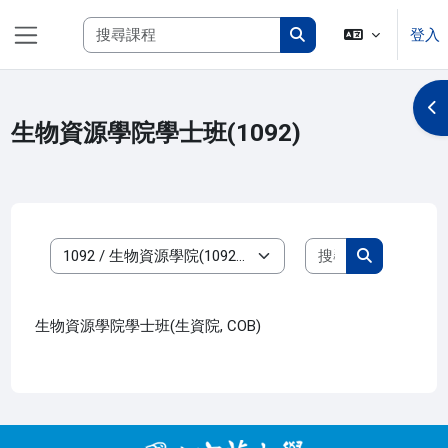
跳至主內容
搜尋課程
登入
側板
搜尋課程
開
生物資源學院學士班(1092)
搜尋課程
課程類別
搜尋課程
生物資源學院學士班(生資院, COB)