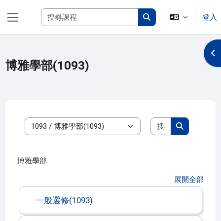
跳至主內容
搜尋課程
登入
側板
搜尋課程
開
博雅學部(1093)
搜尋課程
課程類別
搜尋課程
博雅學部
展開全部
一般選修(1093)