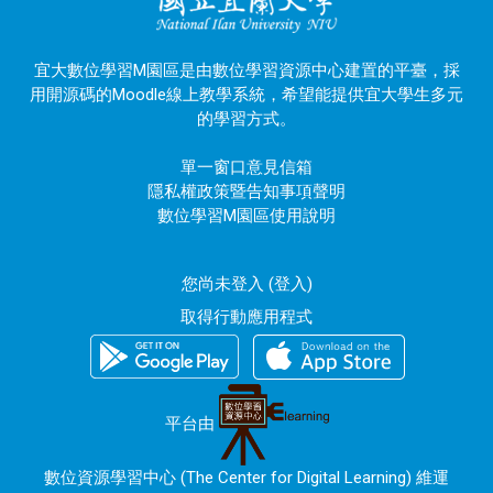
宜大數位學習M園區是由數位學習資源中心建置的平臺，採
用開源碼的Moodle線上教學系統，希望能提供宜大學生多元
的學習方式。
單一窗口意見信箱
隱私權政策暨告知事項聲明
數位學習M園區使用說明
您尚未登入 (
登入
)
取得行動應用程式
平台由
數位資源學習中心 (The Center for Digital Learning) 維運