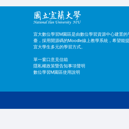
宜大數位學習M園區是由數位學習資源中心建置的
臺，採用開源碼的Moodle線上教學系統，希望能
宜大學生多元的學習方式。
單一窗口意見信箱
隱私權政策暨告知事項聲明
數位學習M園區使用說明