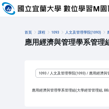
跳至主內容
首頁
課程
1093
人文及管理學院(1093)
應用經濟與管理學系管理組(
課程類別
應用經濟與管理學系管理組(大學經管管理組, BB