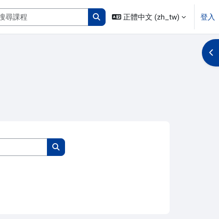
搜尋課程
正體中文 ‎(zh_tw)‎
登入
搜尋課程
開
搜尋課程
搜尋課程