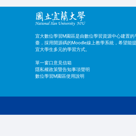
宜大數位學習M園區是由數位學習資源中心建置的
臺，採用開源碼的Moodle線上教學系統，希望能
宜大學生多元的學習方式。
單一窗口意見信箱
隱私權政策暨告知事項聲明
數位學習M園區使用說明