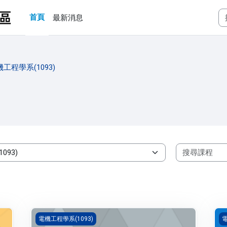
首頁
最新消息
工程學系(1093)
電子學 二(1093_B4EE000087A)
工
電機工程學系(1093)
電