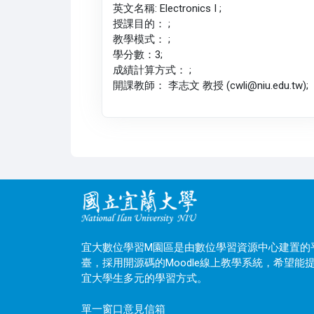
英文名稱: Electronics I ;
授課目的： ;
教學模式： ;
學分數：3;
成績計算方式： ;
開課教師： 李志文 教授 (cwli@niu.edu.tw);
宜大數位學習M園區是由數位學習資源中心建置的
臺，採用開源碼的Moodle線上教學系統，希望能
宜大學生多元的學習方式。
單一窗口意見信箱