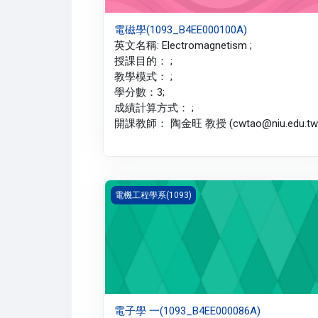
電磁學(1093_B4EE000100A)
英文名稱: Electromagnetism ;
授課目的： ;
教學模式： ;
學分數：3;
成績計算方式： ;
開課教師： 陶金旺 教授 (cwtao@niu.edu.tw)
電子學 一(1093_B4EE000086A)
電機工程學系(1093)
電子學 一(1093_B4EE000086A)