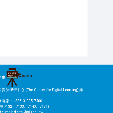
台由
資源學習中心 (The Center for Digital Learning) 維
電話：+886-3-935-7400
機 7132、7133、7140、7131)
e-mail:
digital@niu.edu.tw