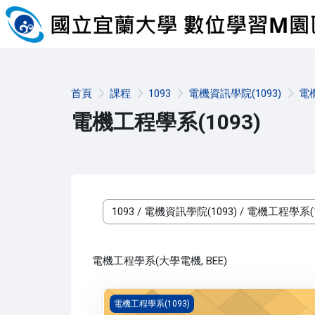
跳至主內容
首頁
課程
1093
電機資訊學院(1093)
電機
電機工程學系(1093)
課程類別
電機工程學系(大學電機, BEE)
電機概論(1093_B4EE000105A)
電機工程學系(1093)