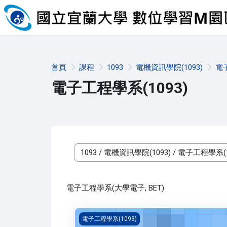
跳至主內容
首頁
課程
1093
電機資訊學院(1093)
電子
電子工程學系(1093)
課程類別
電子工程學系(大學電子, BET)
線性代數(1093_B4ET000113A)
電子工程學系(1093)