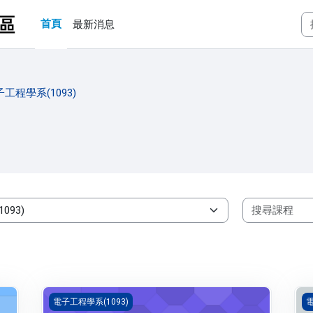
首頁
最新消息
工程學系(1093)
邏輯設計(1093_B4ET000123A)
程
電子工程學系(1093)
電