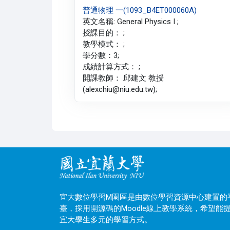
普通物理 一(1093_B4ET000060A)
英文名稱: General Physics I ;
授課目的： ;
教學模式： ;
學分數：3;
成績計算方式： ;
開課教師： 邱建文 教授
(alexchiu@niu.edu.tw);
宜大數位學習M園區是由數位學習資源中心建置的
臺，採用開源碼的Moodle線上教學系統，希望能
宜大學生多元的學習方式。