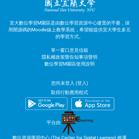
宜大數位學習M園區是由數位學習資源中心建置的平臺，採
用開源碼的Moodle線上教學系統，希望能提供宜大學生多元
的學習方式。
單一窗口意見信箱
隱私權政策暨告知事項聲明
數位學習M園區使用說明
您尚未登入 (
登入
)
取得行動應用程式
平台由
數位資源學習中心 (The Center for Digital Learning) 維運