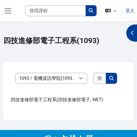
跳至主內容
搜尋課程
登入
側板
搜尋課程
開
四技進修部電子工程系(1093)
搜尋課程
課程類別
搜尋課程
四技進修部電子工程系(四技進修部電子, WET)