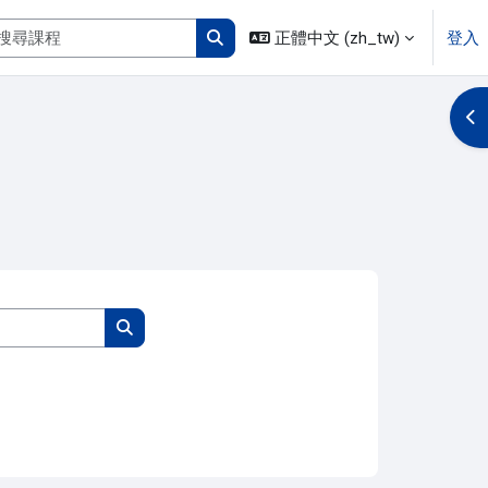
搜尋課程
正體中文 ‎(zh_tw)‎
登入
搜尋課程
開
搜尋課程
搜尋課程