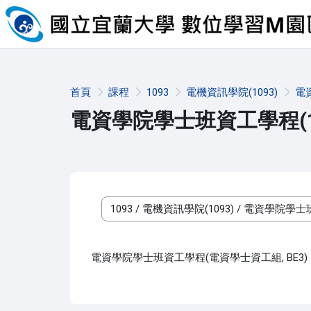
跳至主內容
首頁
課程
1093
電機資訊學院(1093)
電
電資學院學士班資工學程(10
課程類別
電資學院學士班資工學程(電資學士資工組, BE3)