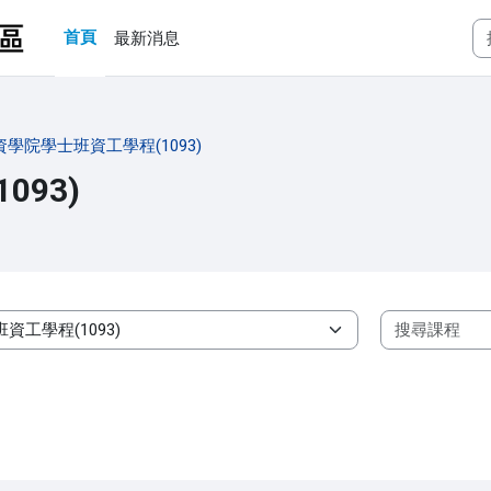
首頁
最新消息
資學院學士班資工學程(1093)
93)