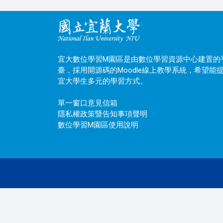
宜大數位學習M園區是由數位學習資源中心建置的
臺，採用開源碼的Moodle線上教學系統，希望能
宜大學生多元的學習方式。
單一窗口意見信箱
隱私權政策暨告知事項聲明
數位學習M園區使用說明