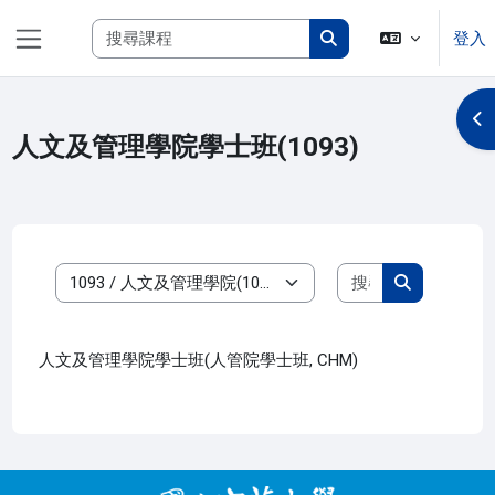
跳至主內容
搜尋課程
登入
側板
搜尋課程
開
人文及管理學院學士班(1093)
搜尋課程
課程類別
搜尋課程
人文及管理學院學士班(人管院學士班, CHM)