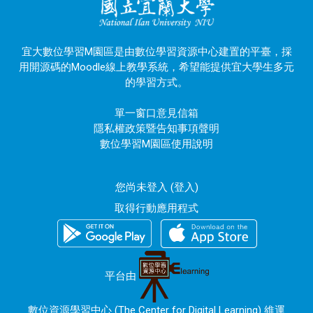
宜大數位學習M園區是由數位學習資源中心建置的平臺，採
用開源碼的Moodle線上教學系統，希望能提供宜大學生多元
的學習方式。
單一窗口意見信箱
隱私權政策暨告知事項聲明
數位學習M園區使用說明
您尚未登入 (
登入
)
取得行動應用程式
平台由
數位資源學習中心 (The Center for Digital Learning) 維運