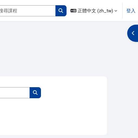
搜尋課程
正體中文 ‎(zh_tw)‎
登入
搜尋課程
開
搜尋課程
搜尋課程