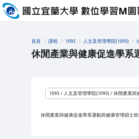
跳至主內容
首頁
課程
1093
人文及管理學院(1093)
休閒產業與健康促進學系運動
課程類別
休閒產業與健康促進學系運動與健康管理碩士班(休健