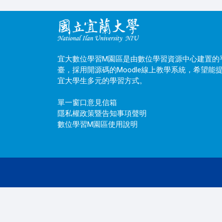
宜大數位學習M園區是由數位學習資源中心建置的
臺，採用開源碼的Moodle線上教學系統，希望能
宜大學生多元的學習方式。
單一窗口意見信箱
隱私權政策暨告知事項聲明
數位學習M園區使用說明